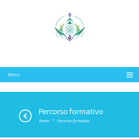
Menu
Percorso formativo
·
Home
Percorso formativo