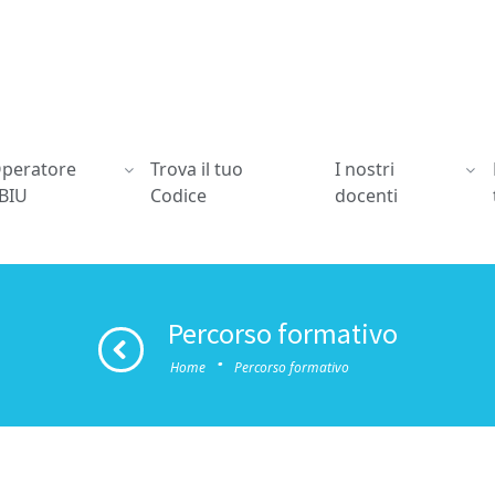
peratore
Trova il tuo
I nostri
BIU
Codice
docenti
Percorso formativo
·
Home
Percorso formativo