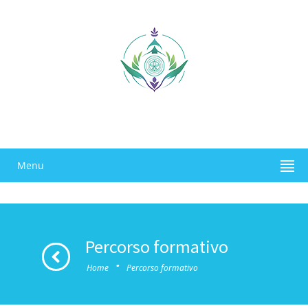
Menu
Percorso formativo
·
Home
Percorso formativo