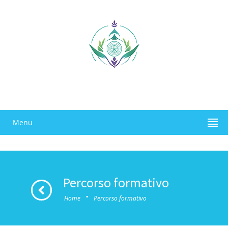
Menu
Percorso formativo
·
Home
Percorso formativo