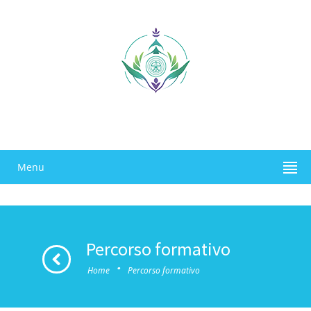
Menu
Percorso formativo
·
Home
Percorso formativo