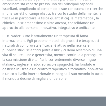
emodinamista esperto presso uno dei principali ospedali
israeliani, ampliando al contempo le sue conoscenze e ricerche
in una varietà di campi olistici, tra cui lo studio della mente, la
fisica (e in particolare la fisica quantistica), la matematica , la
chimica, lo sciamanesimo e altro ancora, consolidando un
approccio alla persona innovativo, integrativo e unificante.
Il Dr. Nader Butto è attualmente un terapeuta di fama
internazionale. Egli propone metodi diagnostici e terapeutici
naturali di comprovata efficacia, è attivo nella ricerca e
pubblica studi scientifici (oltre a libri), ci dona l’esempio di una
vita di salute, luce e generosità, mentre continua a perseguire
la sua missione di vita. Parla correntemente diverse lingue
(italiano, inglese, arabo, ebraico e spagnolo), ha fondato e
gestisce in Israele un centro terapeutico e formativo innovativo
e unico a livello internazionale e insegna il suo metodo in tutto
il mondo a decine di migliaia di persone.