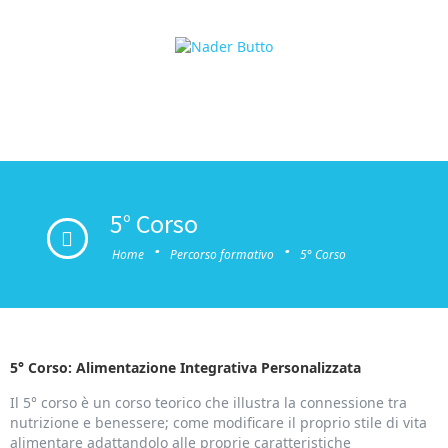
5° Corso
·
·
Home
Percorso formativo
5° Corso
5° Corso: Alimentazione Integrativa Personalizzata
Il 5° corso è un corso teorico che illustra la connessione tra
nutrizione e benessere; come modificare il proprio stile di vita
alimentare adattandolo alle proprie caratteristiche