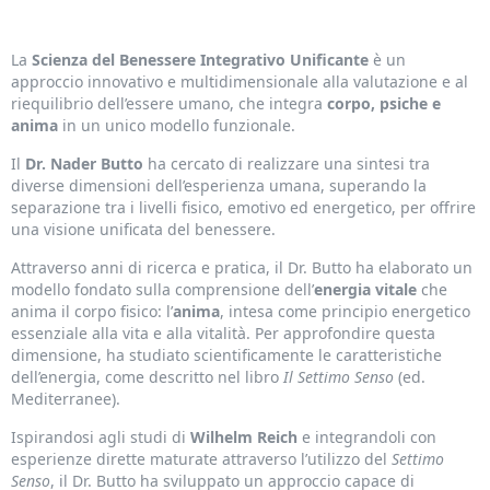
Integrativo Unificante
La
Scienza del Benessere Integrativo Unificante
è un
approccio innovativo e multidimensionale alla valutazione e al
riequilibrio dell’essere umano, che integra
corpo, psiche e
anima
in un unico modello funzionale.
Il
Dr. Nader Butto
ha cercato di realizzare una sintesi tra
diverse dimensioni dell’esperienza umana, superando la
separazione tra i livelli fisico, emotivo ed energetico, per offrire
una visione unificata del benessere.
Attraverso anni di ricerca e pratica, il Dr. Butto ha elaborato un
modello fondato sulla comprensione dell’
energia vitale
che
anima il corpo fisico: l’
anima
, intesa come principio energetico
essenziale alla vita e alla vitalità. Per approfondire questa
dimensione, ha studiato scientificamente le caratteristiche
dell’energia, come descritto nel libro
Il Settimo Senso
(ed.
Mediterranee).
Ispirandosi agli studi di
Wilhelm Reich
e integrandoli con
esperienze dirette maturate attraverso l’utilizzo del
Settimo
Senso
, il Dr. Butto ha sviluppato un approccio capace di