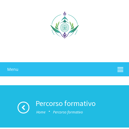
Menu
Percorso formativo
·
Home
Percorso formativo