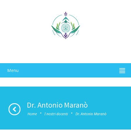
Menu
Dr. Antonio Maranò
·
·
Home
I nostri docenti
Dr. Antonio Maranò