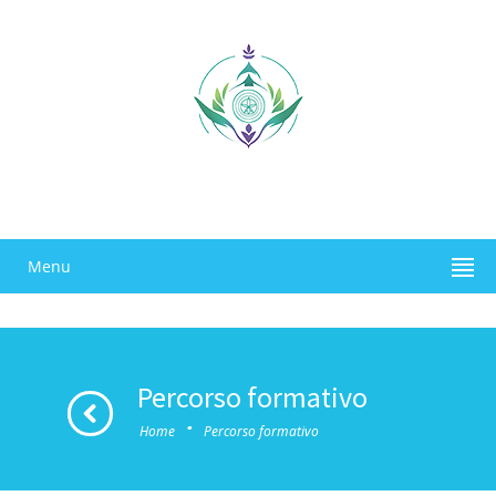
Menu
Percorso formativo
·
Home
Percorso formativo