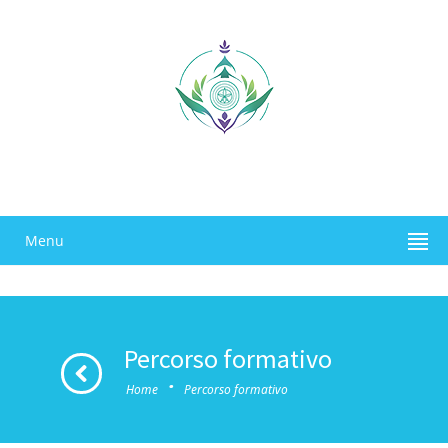
Menu
Percorso formativo
·
Home
Percorso formativo