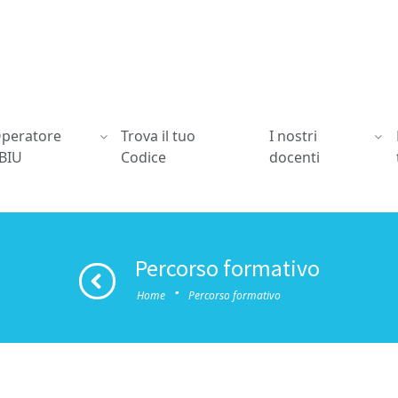
peratore
Trova il tuo
I nostri
BIU
Codice
docenti
Percorso formativo
·
Home
Percorso formativo