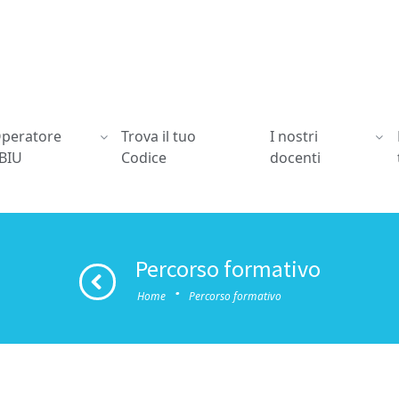
peratore
Trova il tuo
I nostri
BIU
Codice
docenti
Percorso formativo
·
Home
Percorso formativo