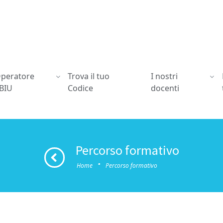
peratore
Trova il tuo
I nostri
BIU
Codice
docenti
Percorso formativo
·
Home
Percorso formativo