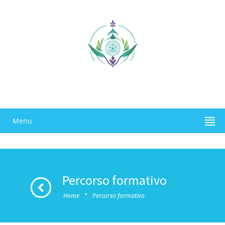
Menu
Percorso formativo
·
Home
Percorso formativo