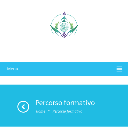
Menu
Percorso formativo
·
Home
Percorso formativo