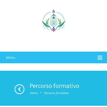
Menu
Percorso formativo
·
Home
Percorso formativo