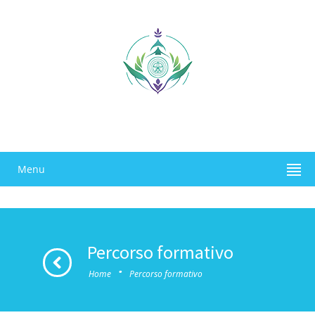
Menu
Percorso formativo
·
Home
Percorso formativo