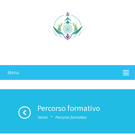
Menu
Percorso formativo
·
Home
Percorso formativo