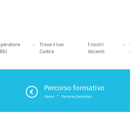
peratore
Trova il tuo
I nostri
BIU
Codice
docenti
Percorso formativo
·
Home
Percorso formativo