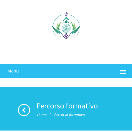
Menu
Percorso formativo
·
Home
Percorso formativo