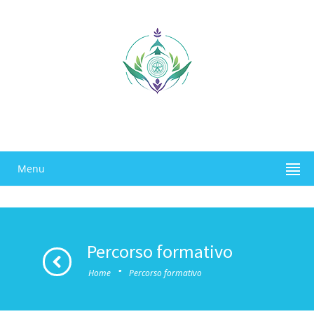
Menu
Percorso formativo
·
Home
Percorso formativo